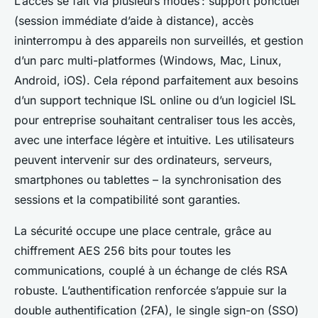
L’accès se fait via plusieurs modes : support ponctuel
(session immédiate d’aide à distance), accès
ininterrompu à des appareils non surveillés, et gestion
d’un parc multi-platformes (Windows, Mac, Linux,
Android, iOS). Cela répond parfaitement aux besoins
d’un support technique ISL online ou d’un logiciel ISL
pour entreprise souhaitant centraliser tous les accès,
avec une interface légère et intuitive. Les utilisateurs
peuvent intervenir sur des ordinateurs, serveurs,
smartphones ou tablettes – la synchronisation des
sessions et la compatibilité sont garanties.
La sécurité occupe une place centrale, grâce au
chiffrement AES 256 bits pour toutes les
communications, couplé à un échange de clés RSA
robuste. L’authentification renforcée s’appuie sur la
double authentification (2FA), le single sign-on (SSO)