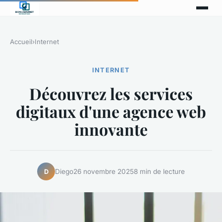
Accueil
›
Internet
INTERNET
Découvrez les services
digitaux d'une agence web
innovante
Diego
26 novembre 2025
8 min de lecture
D