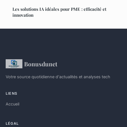
Les solutions IA idéales pour PME : efficacité et
innovation
Bonusdunet
Votre source quotidienne d'actualités et analyses tech
LIENS
Accueil
LÉGAL