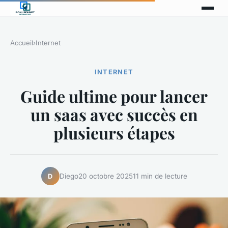
Accueil
›
Internet
INTERNET
Guide ultime pour lancer
un saas avec succès en
plusieurs étapes
Diego
20 octobre 2025
11 min de lecture
D