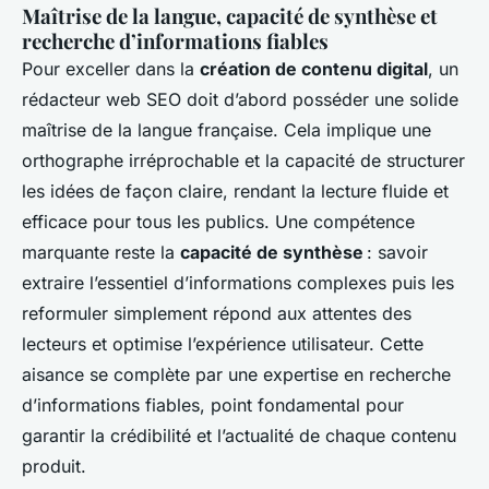
Maîtrise de la langue, capacité de synthèse et
recherche d’informations fiables
Pour exceller dans la
création de contenu digital
, un
rédacteur web SEO doit d’abord posséder une solide
maîtrise de la langue française. Cela implique une
orthographe irréprochable et la capacité de structurer
les idées de façon claire, rendant la lecture fluide et
efficace pour tous les publics. Une compétence
marquante reste la
capacité de synthèse
: savoir
extraire l’essentiel d’informations complexes puis les
reformuler simplement répond aux attentes des
lecteurs et optimise l’expérience utilisateur. Cette
aisance se complète par une expertise en recherche
d’informations fiables, point fondamental pour
garantir la crédibilité et l’actualité de chaque contenu
produit.