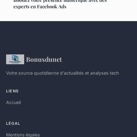
Boostez votre présence numérique avec des
experts en Facebook Ads
Bonusdunet
Votre source quotidienne d'actualités et analyses tech
LIENS
Accueil
LÉGAL
Mentions légales