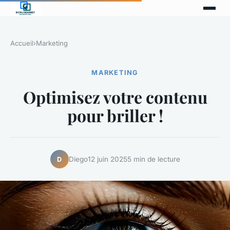
Accueil
›
Marketing
MARKETING
Optimisez votre contenu
pour briller !
Diego
12 juin 2025
5 min de lecture
D