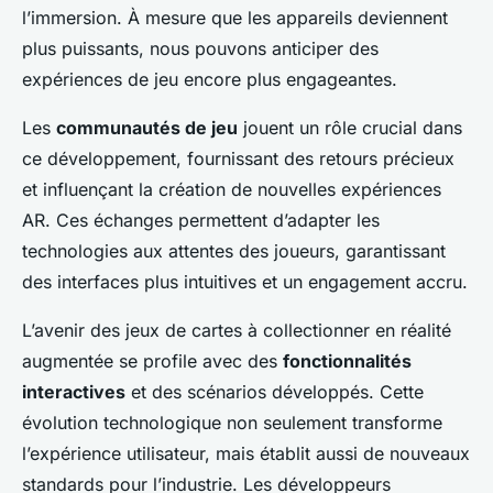
l’immersion. À mesure que les appareils deviennent
plus puissants, nous pouvons anticiper des
expériences de jeu encore plus engageantes.
Les
communautés de jeu
jouent un rôle crucial dans
ce développement, fournissant des retours précieux
et influençant la création de nouvelles expériences
AR. Ces échanges permettent d’adapter les
technologies aux attentes des joueurs, garantissant
des interfaces plus intuitives et un engagement accru.
L’avenir des jeux de cartes à collectionner en réalité
augmentée se profile avec des
fonctionnalités
interactives
et des scénarios développés. Cette
évolution technologique non seulement transforme
l’expérience utilisateur, mais établit aussi de nouveaux
standards pour l’industrie. Les développeurs