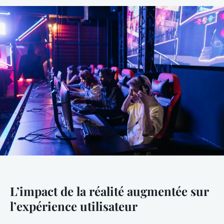
L’impact de la réalité augmentée sur
l’expérience utilisateur