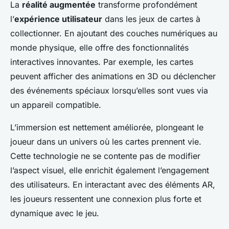
La
réalité augmentée
transforme profondément
l’
expérience utilisateur
dans les jeux de cartes à
collectionner. En ajoutant des couches numériques au
monde physique, elle offre des fonctionnalités
interactives innovantes. Par exemple, les cartes
peuvent afficher des animations en 3D ou déclencher
des événements spéciaux lorsqu’elles sont vues via
un appareil compatible.
L’immersion est nettement améliorée, plongeant le
joueur dans un univers où les cartes prennent vie.
Cette technologie ne se contente pas de modifier
l’aspect visuel, elle enrichit également l’engagement
des utilisateurs. En interactant avec des éléments AR,
les joueurs ressentent une connexion plus forte et
dynamique avec le jeu.