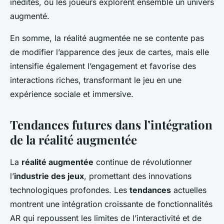
inédites, où les joueurs explorent ensemble un univers
augmenté.
En somme, la réalité augmentée ne se contente pas
de modifier l’apparence des jeux de cartes, mais elle
intensifie également l’engagement et favorise des
interactions riches, transformant le jeu en une
expérience sociale et immersive.
Tendances futures dans l’intégration
de la réalité augmentée
La
réalité augmentée
continue de révolutionner
l’
industrie des jeux
, promettant des innovations
technologiques profondes. Les
tendances
actuelles
montrent une intégration croissante de fonctionnalités
AR qui repoussent les limites de l’interactivité et de