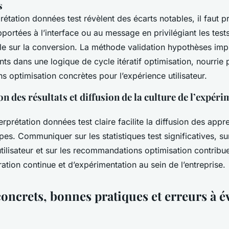
s
rétation données test révèlent des écarts notables, il faut pr
portées à l’interface ou au message en privilégiant les test
e sur la conversion. La méthode validation hypothèses impl
s dans une logique de cycle itératif optimisation, nourrie 
 optimisation concrètes pour l’expérience utilisateur.
des résultats et diffusion de la culture de l’expéri
erprétation données test claire facilite la diffusion des appr
es. Communiquer sur les statistiques test significatives, su
lisateur et sur les recommandations optimisation contribue 
ration continue et d’expérimentation au sein de l’entreprise.
oncrets, bonnes pratiques et erreurs à év