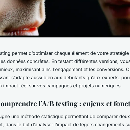
testing permet d’optimiser chaque élément de votre stratégie 
es données concrètes. En testant différentes versions, vous 
 mieux, maximisant ainsi l’engagement et les conversions. 
sant s’adapte aussi bien aux débutants qu’aux experts, pour
n impact réel sur vos campagnes et projets numériques.
 comprendre l’A/B testing : enjeux et fon
ésigne une méthode statistique permettant de comparer deux
t, dans le but d’analyser l’impact de légers changements su