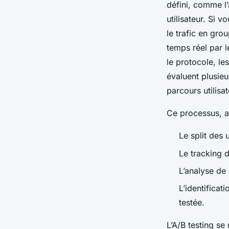
défini, comme l
utilisateur. Si v
le trafic en gro
temps réel par l
le protocole, le
évaluent plusieu
parcours utilisat
Ce processus, a
Le split des 
Le tracking d
L’analyse de 
L’identifica
testée.
L’A/B testing se