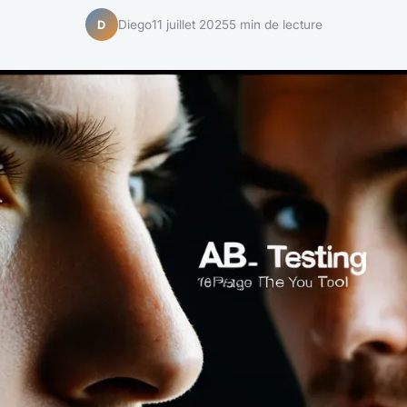
Diego
11 juillet 2025
5 min de lecture
D