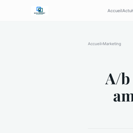
Accueil
Actu
Accueil
›
Marketing
A/b 
am