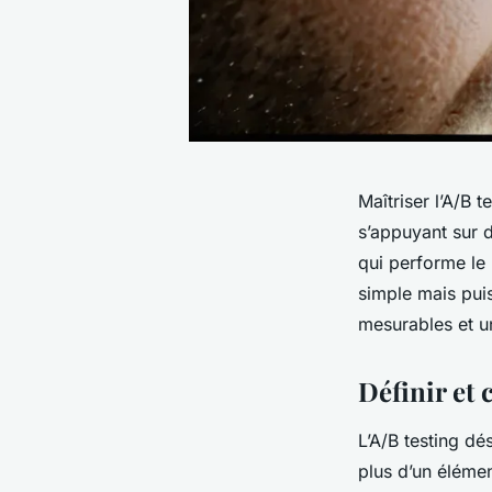
Maîtriser l’A/B 
s’appuyant sur d
qui performe le
simple mais puis
mesurables et u
Définir et
L’A/B testing d
plus d’un élémen