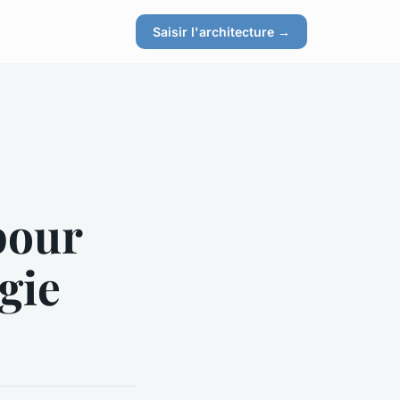
Saisir l'architecture →
 pour
gie