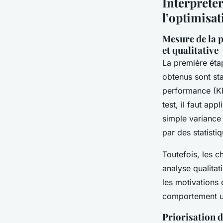
Interpréter
l’optimisa
Mesure de la p
et qualitative
La première étap
obtenus sont sta
performance (KP
test, il faut app
simple variance 
par des statistiq
Toutefois, les c
analyse qualitat
les motivations 
comportement uti
Priorisation d