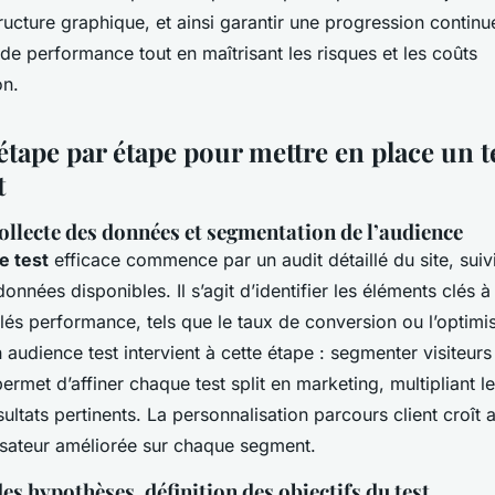
ucture graphique, et ainsi garantir une progression continu
 de performance tout en maîtrisant les risques et les coûts
on.
tape par étape pour mettre en place un t
t
 collecte des données et segmentation de l’audience
e test
efficace commence par un audit détaillé du site, suivi
onnées disponibles. Il s’agit d’identifier les éléments clés à
clés performance, tels que le taux de conversion ou l’optimis
audience test intervient à cette étape : segmenter visiteurs 
met d’affiner chaque test split en marketing, multipliant le
sultats pertinents. La personnalisation parcours client croît 
lisateur améliorée sur chaque segment.
s hypothèses, définition des objectifs du test