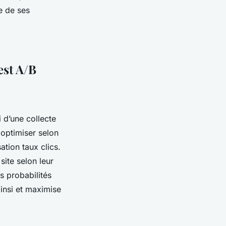
e de ses
est A/B
 d’une collecte
 optimiser selon
ation taux clics.
site selon leur
s probabilités
ainsi et maximise