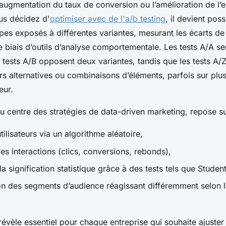
’augmentation du taux de conversion ou l’amélioration de l’
ous décidez d'
optimiser avec de l'a/b testing
, il devient poss
upes exposés à différentes variantes, mesurant les écarts de 
e biais d’outils d’analyse comportementale. Les tests A/A se
s tests A/B opposent deux variantes, tandis que les tests A/Z
rs alternatives ou combinaisons d’éléments, parfois sur plu
eur.
u centre des stratégies de data-driven marketing, repose su
utilisateurs via un algorithme aléatoire,
es interactions (clics, conversions, rebonds),
la signification statistique grâce à des tests tels que Stude
tion des segments d’audience réagissant différemment selon l
 révèle essentiel pour chaque entreprise qui souhaite ajuster