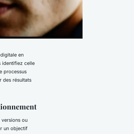
digitale en
identifiez celle
Ce processus
 des résultats
ctionnement
 versions ou
r un objectif